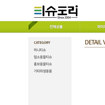
증가
감소