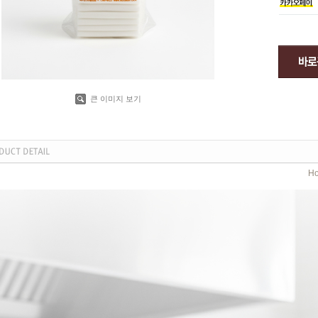
큰 이미지 보기
H