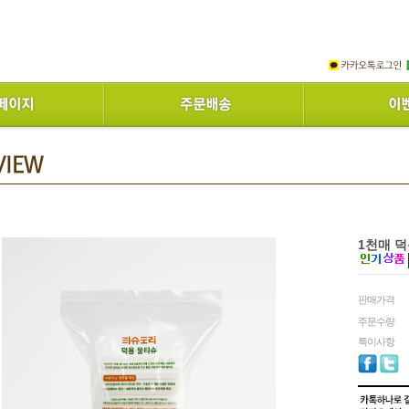
1천매 
판매가격
주문수량
특이사항